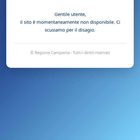
Gentile utente,
il sito è momentaneamente non disponibile. Ci
scusiamo per il disagio.
© Regione Campania - Tutti i diritti riservati